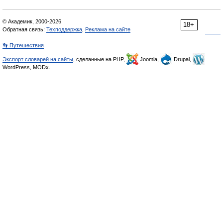
© Академик, 2000-2026
18+
Обратная связь:
Техподдержка
,
Реклама на сайте
👣 Путешествия
Экспорт словарей на сайты
, сделанные на PHP,
Joomla,
Drupal,
WordPress, MODx.