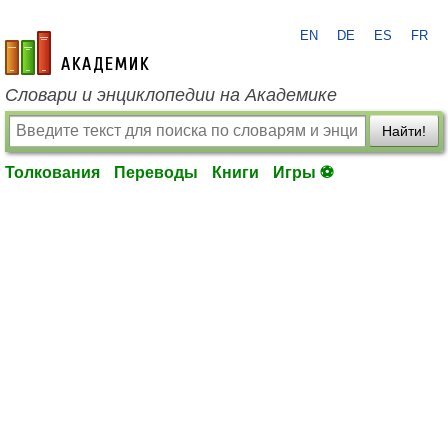
EN
DE
ES
FR
academic.ru
Словари и энциклопедии на Академике
Найти!
Толкования
Переводы
Книги
Игры ⚽