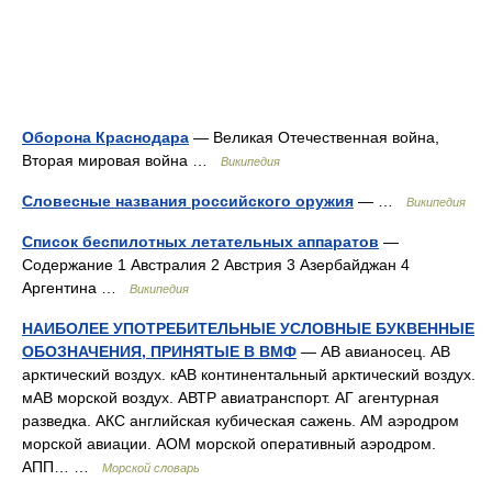
Оборона Краснодара
— Великая Отечественная война,
Вторая мировая война …
Википедия
Словесные названия российского оружия
— …
Википедия
Список беспилотных летательных аппаратов
—
Содержание 1 Австралия 2 Австрия 3 Азербайджан 4
Аргентина …
Википедия
НАИБОЛЕЕ УПОТРЕБИТЕЛЬНЫЕ УСЛОВНЫЕ БУКВЕННЫЕ
ОБОЗНАЧЕНИЯ, ПРИНЯТЫЕ В ВМФ
— АВ авианосец. АВ
арктический воздух. кАВ континентальный арктический воздух.
мАВ морской воздух. АВТР авиатранспорт. АГ агентурная
разведка. АКС английская кубическая сажень. AM аэродром
морской авиации. АОМ морской оперативный аэродром.
АПП… …
Морской словарь