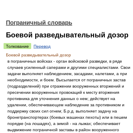
Пограничный словарь
Боевой разведывательный дозор
Толкование
Перевод
Боевой разведывательный дозор
в пограничных войсках - орган войсковой разведки, в ряде
случаев усиленный саперами и другими специалистами. Свои
задачи выполняет наблюдением, засадами, налетами, а при
необходимости, и боем. Высылается от пограничных застав
(подразделений) при отражении вооруженных вторжений и
пресечении вооруженных провокаций к месту вторжения
противника для уточнения данных о нем; действует на
удалении, обеспечивающем наблюдение за противником и
поддержку своих сил огнем; Б.р.д. выполняет задачу на
бронетранспортерах (боевых машинах пехоты) или в пешем
порядке (на лошадях), а зимой - на лыжах; обеспечивает
выдвижение пограничной заставы в район вооруженного