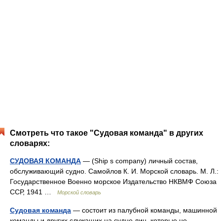
Смотреть что такое "Судовая команда" в других
словарях:
СУДОВАЯ КОМАНДА
— (Ship s company) личный состав,
обслуживающий судно. Самойлов К. И. Морской словарь. М. Л.:
Государственное Военно морское Издательство НКВМФ Союза
ССР, 1941 …
Морской словарь
Судовая команда
— состоит из палубной команды, машинной
команды и других служащих на судне лиц, которые не