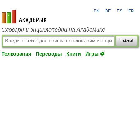
EN
DE
ES
FR
academic.ru
Словари и энциклопедии на Академике
Найти!
Толкования
Переводы
Книги
Игры ⚽