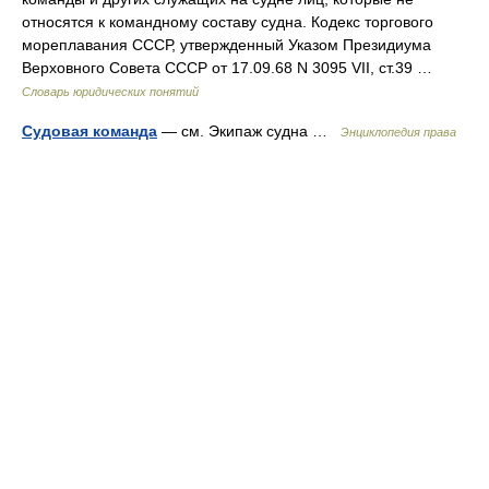
относятся к командному составу судна. Кодекс торгового
мореплавания СССР, утвержденный Указом Президиума
Верховного Совета СССР от 17.09.68 N 3095 VII, cт.39 …
Словарь юридических понятий
Судовая команда
— см. Экипаж судна …
Энциклопедия права