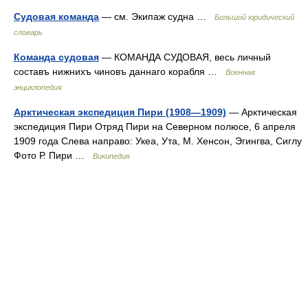
Судовая команда
— см. Экипаж судна …
Большой юридический
словарь
Команда судовая
— КОМАНДА СУДОВАЯ, весь личный
составъ нижнихъ чиновъ даннаго корабля …
Военная
энциклопедия
Арктическая экспедиция Пири (1908—1909)
— Арктическая
экспедиция Пири Отряд Пири на Северном полюсе, 6 апреля
1909 года Слева направо: Укеа, Ута, М. Хенсон, Эгингва, Сиглу
Фото Р. Пири …
Википедия