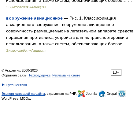
использования, а также систем, обеспечивающих боевое… …
Энциклопедия «Авиация»
вооружение авиационное
— Рис. 1. Классификация
авиационного вооружения. вооружение авиационное —
совокупность размещаемых на летательном аппарате средств
поражения противника, устройств для их транспортировки и
использования, а также систем, обеспечивающих боевое… …
Энциклопедия «Авиация»
© Академик, 2000-2026
18+
Обратная связь:
Техподдержка
,
Реклама на сайте
👣 Путешествия
Экспорт словарей на сайты
, сделанные на PHP,
Joomla,
Drupal,
WordPress, MODx.