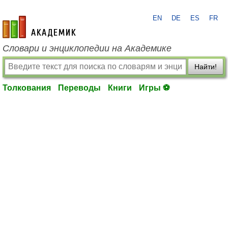
EN
DE
ES
FR
academic.ru
Словари и энциклопедии на Академике
Найти!
Толкования
Переводы
Книги
Игры ⚽