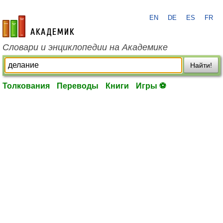
EN
DE
ES
FR
academic.ru
Словари и энциклопедии на Академике
Найти!
Толкования
Переводы
Книги
Игры ⚽