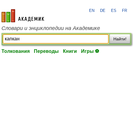
EN
DE
ES
FR
academic.ru
Словари и энциклопедии на Академике
Найти!
Толкования
Переводы
Книги
Игры ⚽