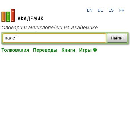
EN
DE
ES
FR
academic.ru
Словари и энциклопедии на Академике
Найти!
Толкования
Переводы
Книги
Игры ⚽