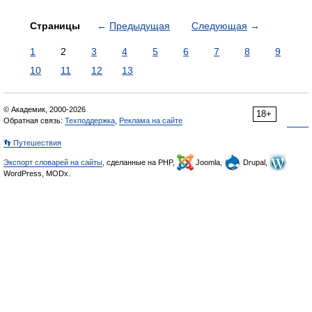
Страницы
←
Предыдущая
Следующая
→
1
2
3
4
5
6
7
8
9
10
11
12
13
© Академик, 2000-2026
18+
Обратная связь:
Техподдержка
,
Реклама на сайте
👣 Путешествия
Экспорт словарей на сайты
, сделанные на PHP,
Joomla,
Drupal,
WordPress, MODx.