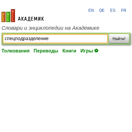
EN
DE
ES
FR
academic.ru
Словари и энциклопедии на Академике
Найти!
Толкования
Переводы
Книги
Игры ⚽