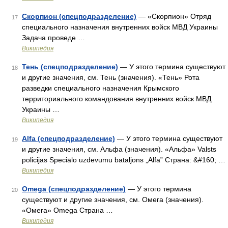
Скорпион (спецподразделение)
— «Скорпион» Отряд
17
специального назначения внутренних войск МВД Украины
Задача проведе …
Википедия
Тень (спецподразделение)
— У этого термина существуют
18
и другие значения, см. Тень (значения). «Тень» Рота
разведки специального назначения Крымского
территориального командования внутренних войск МВД
Украины …
Википедия
Alfa (спецподразделение)
— У этого термина существуют
19
и другие значения, см. Альфа (значения). «Альфа» Valsts
policijas Speciālo uzdevumu bataljons „Alfa” Страна: &#160; …
Википедия
Omega (спецподразделение)
— У этого термина
20
существуют и другие значения, см. Омега (значения).
«Омега» Omega Страна …
Википедия