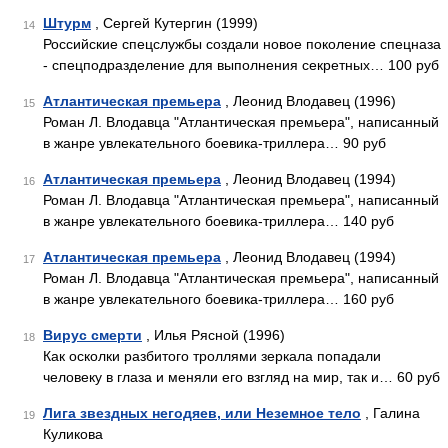
Штурм
, Сергей Кутергин (1999)
14
Российские спецслужбы создали новое поколение спецназа
- спецподразделение для выполнения секретных… 100 руб
Атлантическая премьера
, Леонид Влодавец (1996)
15
Роман Л. Влодавца "Атлантическая премьера", написанный
в жанре увлекательного боевика-триллера… 90 руб
Атлантическая премьера
, Леонид Влодавец (1994)
16
Роман Л. Влодавца "Атлантическая премьера", написанный
в жанре увлекательного боевика-триллера… 140 руб
Атлантическая премьера
, Леонид Влодавец (1994)
17
Роман Л. Влодавца "Атлантическая премьера", написанный
в жанре увлекательного боевика-триллера… 160 руб
Вирус смерти
, Илья Рясной (1996)
18
Как осколки разбитого троллями зеркала попадали
человеку в глаза и меняли его взгляд на мир, так и… 60 руб
Лига звездных негодяев, или Неземное тело
, Галина
19
Куликова