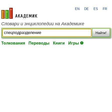
EN
DE
ES
FR
academic.ru
Словари и энциклопедии на Академике
Найти!
Толкования
Переводы
Книги
Игры ⚽