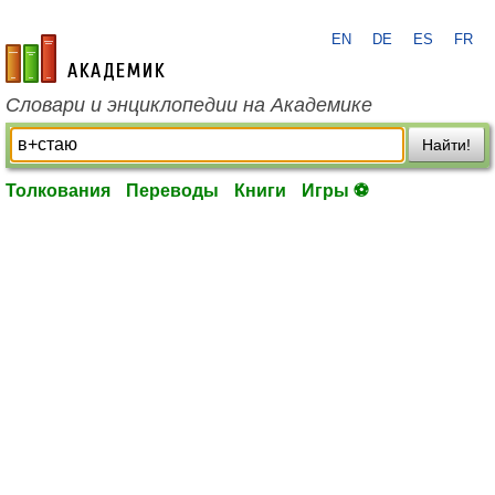
EN
DE
ES
FR
academic.ru
Словари и энциклопедии на Академике
Найти!
Толкования
Переводы
Книги
Игры ⚽