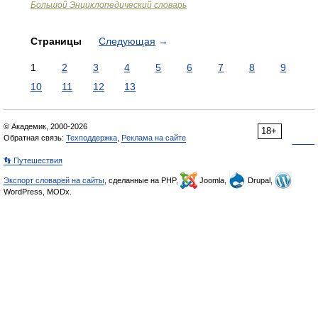
Большой Энциклопедический словарь
Страницы
Следующая
→
1
2
3
4
5
6
7
8
9
10
11
12
13
© Академик, 2000-2026
18+
Обратная связь:
Техподдержка
,
Реклама на сайте
👣 Путешествия
Экспорт словарей на сайты
, сделанные на PHP,
Joomla,
Drupal,
WordPress, MODx.