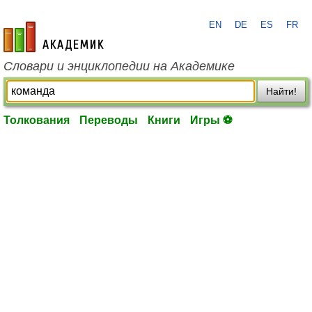
EN
DE
ES
FR
academic.ru
Словари и энциклопедии на Академике
Найти!
Толкования
Переводы
Книги
Игры ⚽