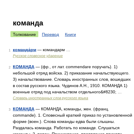
команда
Толкование
Перевод
Книги
команда́рм
— командарм …
1
Русское словесное ударение
КОМАНДА
— (фр., от лат. commendare поручать). 1)
2
небольшой отряд войска. 2) приказание начальствующего.
3) начальствование. Словарь иностранных слов, вошедших
в состав русского языка. Чудинов А.Н., 1910. КОМАНДА 1)
военные отряд под начальством отдельного&#8230; …
Словарь иностранных слов русского языка
КОМАНДА
— КОМАНДА, команды, жен. (франц.
3
commande). 1. Словесный краткий приказ по установленной
форме (воен.). Слова команды едва были слышны.
Раздалась команда. Работать по команде. Слушаться