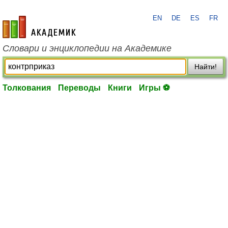
EN
DE
ES
FR
academic.ru
Словари и энциклопедии на Академике
Найти!
Толкования
Переводы
Книги
Игры ⚽