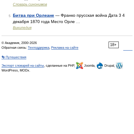
Словарь синонимов
Битва при Орлеане
— Франко прусская война Дата 3 4
5
декабря 1870 года Место Орле …
Википедия
© Академик, 2000-2026
18+
Обратная связь:
Техподдержка
,
Реклама на сайте
👣 Путешествия
Экспорт словарей на сайты
, сделанные на PHP,
Joomla,
Drupal,
WordPress, MODx.