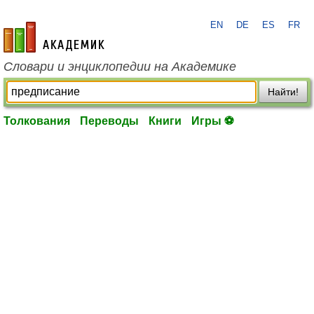
EN
DE
ES
FR
academic.ru
Словари и энциклопедии на Академике
Найти!
Толкования
Переводы
Книги
Игры ⚽