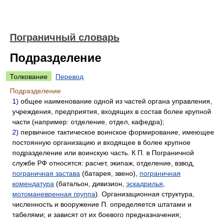
Пограничный словарь
Подразделение
Толкование
Перевод
Подразделение
1)
общее наименование одной из частей органа управления,
учреждения, предприятия, входящих в состав более крупной
части (например: отделение, отдел, кафедра);
2)
первичное тактическое воинское формирование, имеющее
постоянную организацию и входящее в более крупное
подразделение или воинскую часть. К П. в Пограничной
службе РФ относятся: расчет, экипаж, отделение, взвод,
пограничная застава
(батарея, звено),
пограничная
комендатура
(батальон, дивизион,
эскадрилья
,
мотоманевренная группа
). Организационная структура,
численность и вооружение П. определяется штатами и
табелями; и зависят от их боевого предназначения;