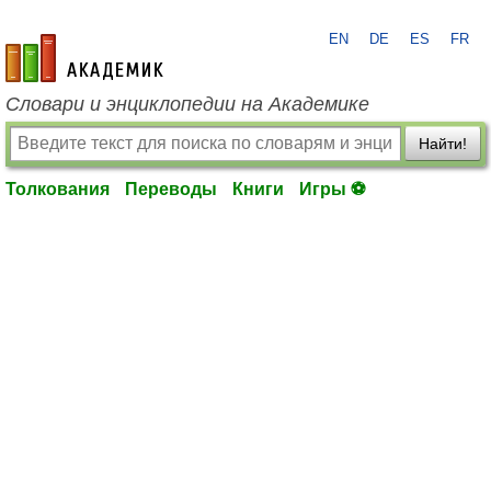
EN
DE
ES
FR
academic.ru
Словари и энциклопедии на Академике
Найти!
Толкования
Переводы
Книги
Игры ⚽