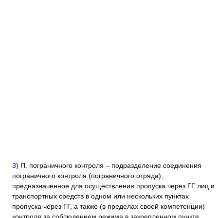
3)
П. пограничного контроля – подразделение соединения
пограничного контроля (пограничного отряда),
предназначенное для осуществления пропуска через ГГ лиц и
транспортных средств в одном или нескольких пунктах
пропуска через ГГ, а также (в пределах своей компетенции)
контроля за соблюдением режима в закрепленном пункте