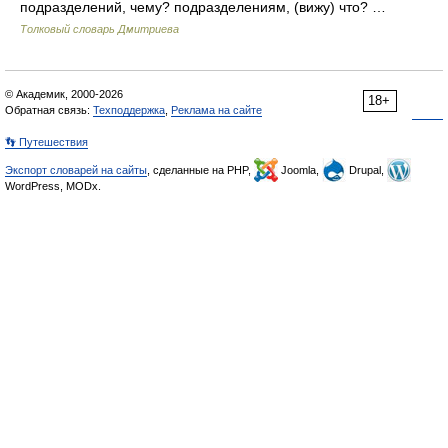
подразделений, чему? подразделениям, (вижу) что? …
Толковый словарь Дмитриева
© Академик, 2000-2026
18+
Обратная связь:
Техподдержка
,
Реклама на сайте
👣 Путешествия
Экспорт словарей на сайты
, сделанные на PHP,
Joomla,
Drupal,
WordPress, MODx.