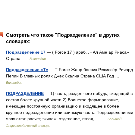
Смотреть что такое "Подразделение" в других
словарях:
Подразделение 17
— ( Force 17 ) араб. ‎‎, «Ал Амн ар Риаса»
Страна …
Википедия
Подразделение «Т»
— T Force Жанр боевик Режиссёр Ричард
Пепин В главных ролях Джек Скалиа Страна США Год …
Википедия
ПОДРАЗДЕЛЕНИЕ
— 1) часть, раздел чего нибудь, входящий в
состав более крупной части.2) Воинское формирование,
имеющее постоянную организацию и входящее в более
крупное подразделение или воинскую часть. Подразделениями
являются: расчет, экипаж, отделение, взвод,… …
Большой
Энциклопедический словарь