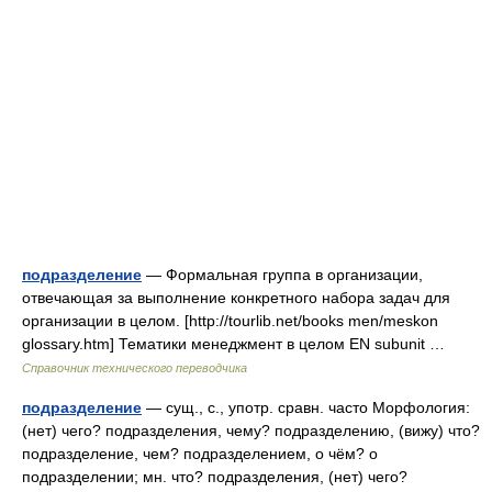
подразделение
— Формальная группа в организации,
отвечающая за выполнение конкретного набора задач для
организации в целом. [http://tourlib.net/books men/meskon
glossary.htm] Тематики менеджмент в целом EN subunit …
Справочник технического переводчика
подразделение
— сущ., с., употр. сравн. часто Морфология:
(нет) чего? подразделения, чему? подразделению, (вижу) что?
подразделение, чем? подразделением, о чём? о
подразделении; мн. что? подразделения, (нет) чего?