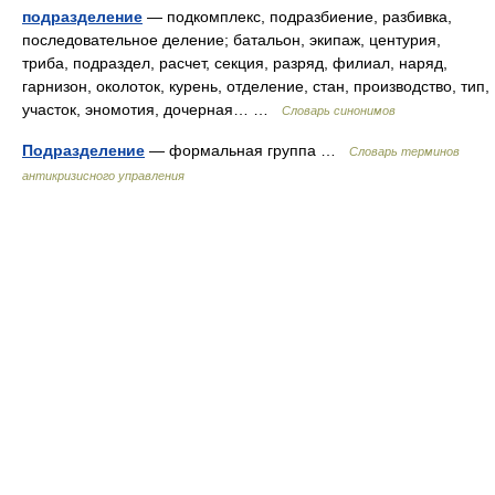
подразделение
— подкомплекс, подразбиение, разбивка,
последовательное деление; батальон, экипаж, центурия,
триба, подраздел, расчет, секция, разряд, филиал, наряд,
гарнизон, околоток, курень, отделение, стан, производство, тип,
участок, эномотия, дочерная… …
Словарь синонимов
Подразделение
— формальная группа …
Словарь терминов
антикризисного управления